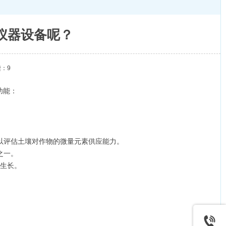
仪器设备呢？
：9
功能：
，以评估土壤对作物的微量元素供应能力。
之一。
物生长。
。