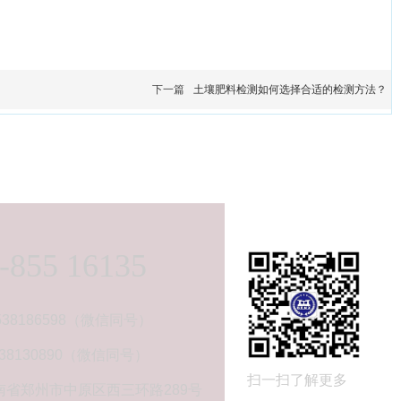
下一篇
土壤肥料检测如何选择合适的检测方法？
-855 16135
38186598（微信同号）
130890（微信同号）
扫一扫了解更多
南省郑州市中原区西三环路289号