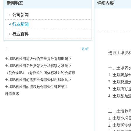
新闻动态
详细内容
公司新闻
行业新闻
行业百科
.
更多
进行土壤肥
土壤肥料检测对农作物产量提升有帮助吗？
土壤肥料检测后数据怎么分析解读才准确？
一、土壤养
《螯合钛肥》《悬浮铁》团体标准讨论会简报
1. 土壤
土壤肥料检测前需要准备哪些材料和器具？
2. 土壤
土壤肥料检测的流程包含哪些关键环节？
3. 土壤
种养循坏
4. 土壤酸
二、土壤物
1. 土壤
2. 土壤