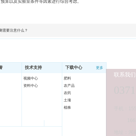
、预算以及实验室条件等因素进行综合考虑。
测需要注意什么？
誉
技术支持
下载中心
更多
更多
更多
联系我们
视频中心
肥料
资料中心
农产品
0371
农药
土壤
植株
手机：155
16638
地址：河