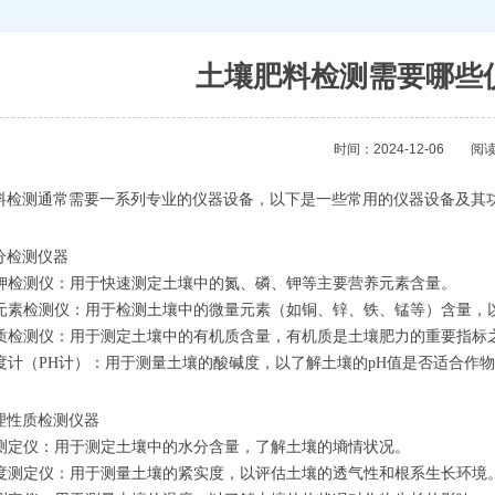
土壤肥料检测需要哪些
时间：2024-12-06
阅读
料检测通常需要一系列专业的仪器设备，以下是一些常用的仪器设备及其
分检测仪器
氮磷钾检测仪：用于快速测定土壤中的氮、磷、钾等主要营养元素含量。
微量元素检测仪：用于检测土壤中的微量元素（如铜、锌、铁、锰等）含量
有机质检测仪：用于测定土壤中的有机质含量，有机质是土壤肥力的重要指标
碱度计（PH计）：用于测量土壤的酸碱度，以了解土壤的pH值是否适合作
理性质检测仪器
水分测定仪：用于测定土壤中的水分含量，了解土壤的墒情状况。
紧实度测定仪：用于测量土壤的紧实度，以评估土壤的透气性和根系生长环境