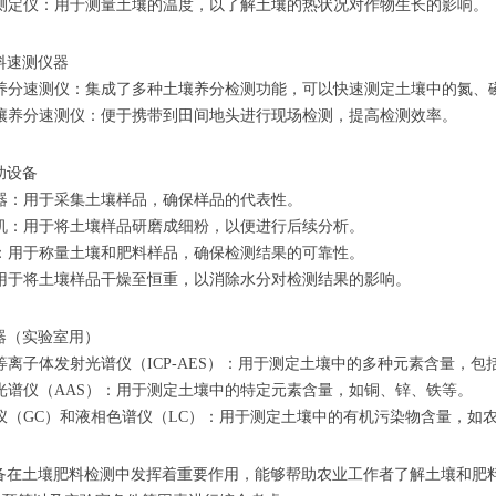
温度测定仪：用于测量土壤的温度，以了解土壤的热状况对作物生长的影响。
料速测仪器
肥料养分速测仪：集成了多种土壤养分检测功能，可以快速测定土壤中的氮
式土壤养分速测仪：便于携带到田间地头进行现场检测，提高检测效率。
助设备
样器：用于采集土壤样品，确保样品的代表性。
研磨机：用于将土壤样品研磨成细粉，以便进行后续分析。
天平：用于称量土壤和肥料样品，确保检测结果的可靠性。
箱：用于将土壤样品干燥至恒重，以消除水分对检测结果的影响。
器（实验室用）
合等离子体发射光谱仪（ICP-AES）：用于测定土壤中的多种元素含量，
收光谱仪（AAS）：用于测定土壤中的特定元素含量，如铜、锌、铁等。
谱仪（GC）和液相色谱仪（LC）：用于测定土壤中的有机污染物含量，如
备在土壤肥料检测中发挥着重要作用，能够帮助农业工作者了解土壤和肥